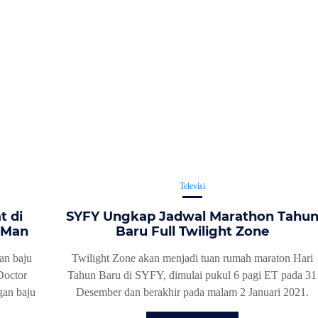
Televisi
t di
SYFY Ungkap Jadwal Marathon Tahu
 Man
Baru Full Twilight Zone
an baju
Twilight Zone akan menjadi tuan rumah maraton Hari
Doctor
Tahun Baru di SYFY, dimulai pukul 6 pagi ET pada 31
an baju
Desember dan berakhir pada malam 2 Januari 2021.