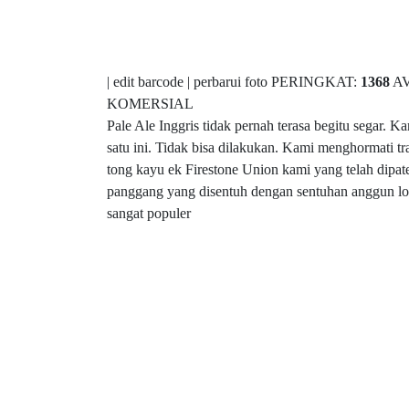
| edit barcode | perbarui foto PERINGKAT:
1368
A
KOMERSIAL
Pale Ale Inggris tidak pernah terasa begitu segar
satu ini. Tidak bisa dilakukan. Kami menghormati t
tong kayu ek Firestone Union kami yang telah dipa
panggang yang disentuh dengan sentuhan anggun lo
sangat populer