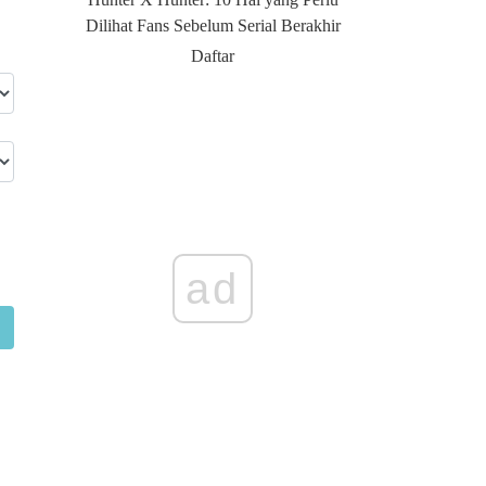
Dilihat Fans Sebelum Serial Berakhir
Daftar
ad