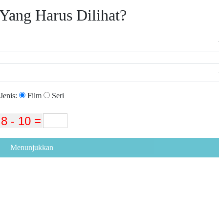
Yang Harus Dilihat?
Jenis:
Film
Seri
Menunjukkan