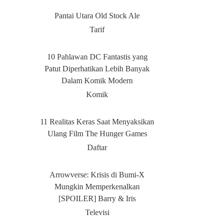
Pantai Utara Old Stock Ale
Tarif
10 Pahlawan DC Fantastis yang
Patut Diperhatikan Lebih Banyak
Dalam Komik Modern
Komik
11 Realitas Keras Saat Menyaksikan
Ulang Film The Hunger Games
Daftar
Arrowverse: Krisis di Bumi-X
Mungkin Memperkenalkan
[SPOILER] Barry & Iris
Televisi