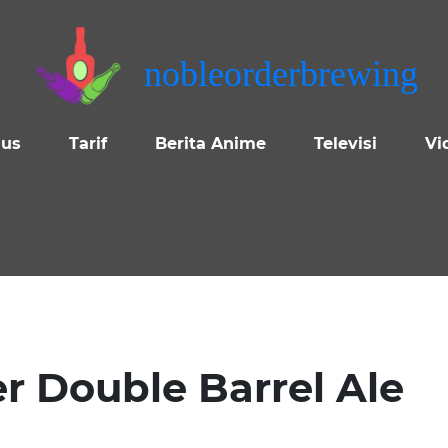
nobleorderbrewing
 us
Tarif
Berita Anime
Televisi
Vi
r Double Barrel Ale