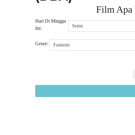
Film Apa 
Hari Di Minggu
Ini:
Genre: