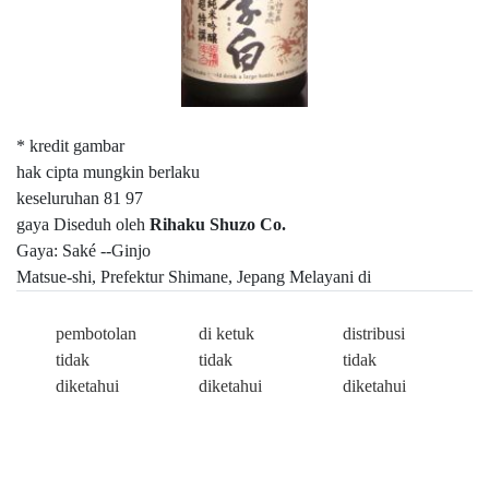
* kredit gambar
hak cipta mungkin berlaku
keseluruhan 81 97
gaya Diseduh oleh
Rihaku Shuzo Co.
Gaya: Saké --Ginjo
Matsue-shi, Prefektur Shimane, Jepang Melayani di
pembotolan
di ketuk
distribusi
tidak
tidak
tidak
diketahui
diketahui
diketahui