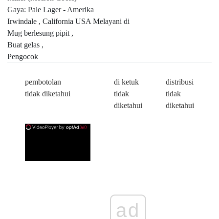
Gaya: Pale Lager - Amerika
Irwindale , California USA Melayani di
Mug berlesung pipit ,
Buat gelas ,
Pengocok
pembotolan
di ketuk
distribusi
tidak diketahui
tidak
tidak
diketahui
diketahui
ad
ad