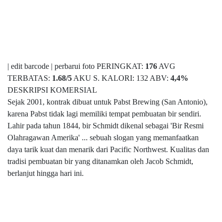
| edit barcode | perbarui foto PERINGKAT:
176
AVG
TERBATAS:
1.68
/
5
AKU S. KALORI: 132 ABV:
4,4%
DESKRIPSI KOMERSIAL
Sejak 2001, kontrak dibuat untuk Pabst Brewing (San Antonio),
karena Pabst tidak lagi memiliki tempat pembuatan bir sendiri.
Lahir pada tahun 1844, bir Schmidt dikenal sebagai 'Bir Resmi
Olahragawan Amerika' ... sebuah slogan yang memanfaatkan
daya tarik kuat dan menarik dari Pacific Northwest. Kualitas dan
tradisi pembuatan bir yang ditanamkan oleh Jacob Schmidt,
berlanjut hingga hari ini.