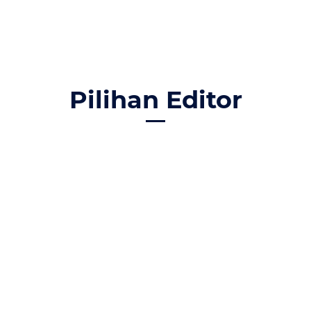
Pilihan Editor