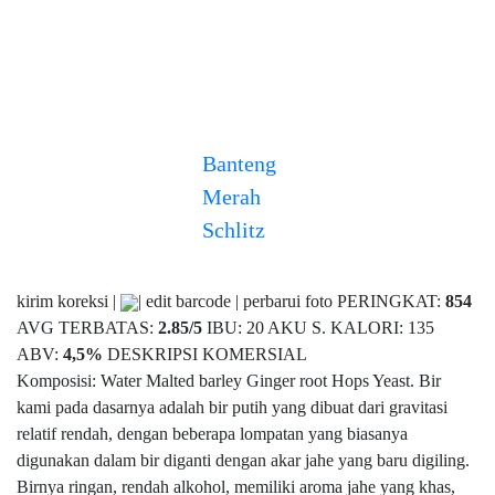
Banteng
Merah
Schlitz
kirim koreksi |
| edit barcode | perbarui foto PERINGKAT:
854
AVG TERBATAS:
2.85
/
5
IBU: 20 AKU S. KALORI: 135
ABV:
4,5%
DESKRIPSI KOMERSIAL
Komposisi: Water Malted barley Ginger root Hops Yeast. Bir
kami pada dasarnya adalah bir putih yang dibuat dari gravitasi
relatif rendah, dengan beberapa lompatan yang biasanya
digunakan dalam bir diganti dengan akar jahe yang baru digiling.
Birnya ringan, rendah alkohol, memiliki aroma jahe yang khas,