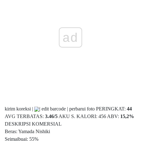
ad
kirim koreksi |
| edit barcode | perbarui foto PERINGKAT:
44
AVG TERBATAS:
3.46
/
5
AKU S. KALORI: 456 ABV:
15,2%
DESKRIPSI KOMERSIAL
Beras: Yamada Nishiki
Seimaibuai: 55%