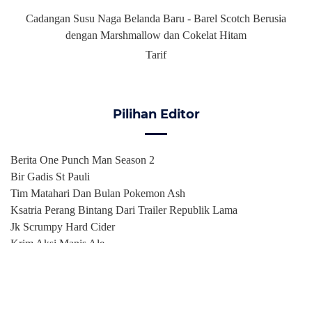
Cadangan Susu Naga Belanda Baru - Barel Scotch Berusia
dengan Marshmallow dan Cokelat Hitam
Tarif
Pilihan Editor
Berita One Punch Man Season 2
Bir Gadis St Pauli
Tim Matahari Dan Bulan Pokemon Ash
Ksatria Perang Bintang Dari Trailer Republik Lama
Jk Scrumpy Hard Cider
Krim Aksi Manis Ale