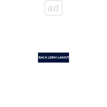
ad
BACA LEBIH LANJUT