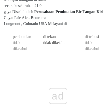
secara keseluruhan 21 9
gaya Diseduh oleh
Perusahaan Pembuatan Bir Tangan Kiri
Gaya: Pale Ale - Beraroma
Longmont , Colorado USA Melayani di
pembotolan
di tekan
distribusi
tidak
tidak diketahui
tidak
diketahui
diketahui
ad